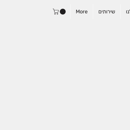
ו
שירותים
More