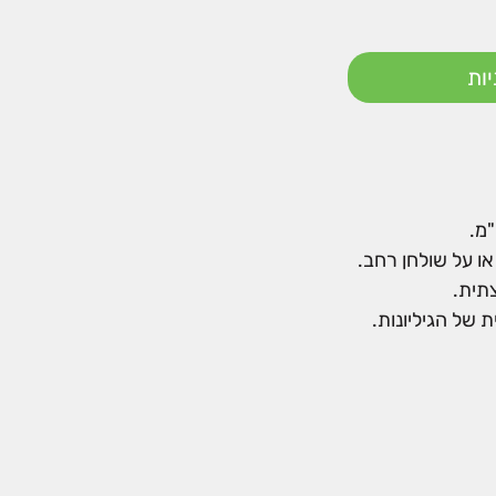
ות
ו על שולחן רחב.
צתית.
 של הגיליונות.