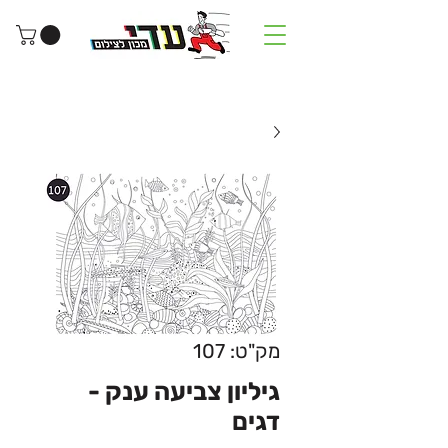
מק"ט: 107
גיליון צביעה ענק -
דגים