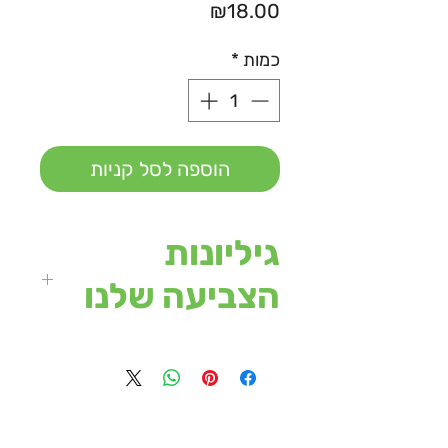
מחיר
₪18.00
כמות
*
הוספה לסל קניות
גיליונות
הצביעה שלנו
מגיעים בגודל של עד 120/90
ס"מ.
ניתנים לפריסה על רצפת החדר או
על שולחן רחב.