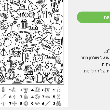
ות
ו על שולחן רחב.
צתית.
 של הגיליונות.