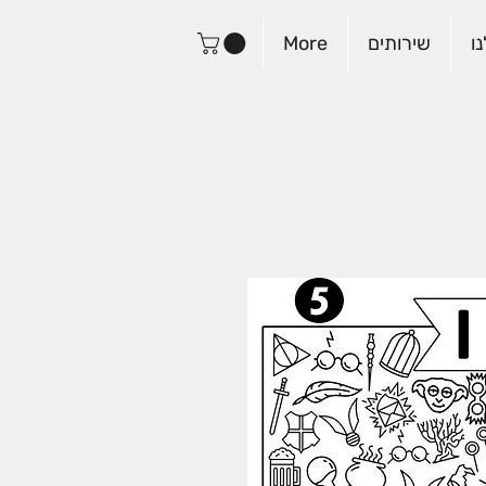
ו
שירותים
More