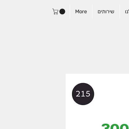
ו
שירותים
More