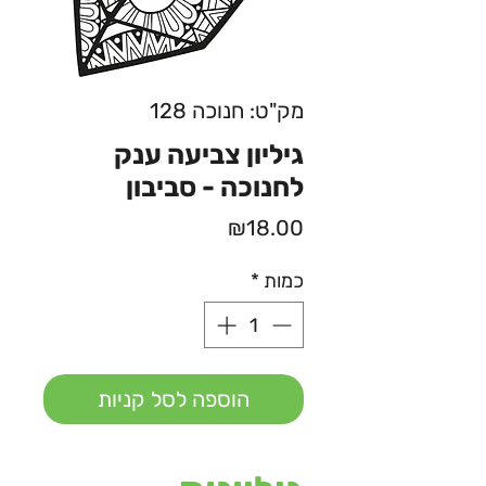
מק"ט: חנוכה 128
גיליון צביעה ענק
לחנוכה - סביבון
מחיר
₪18.00
כמות
*
הוספה לסל קניות