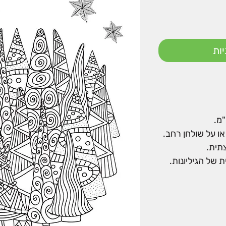
ות
ו על שולחן רחב.
צתית.
 של הגיליונות.