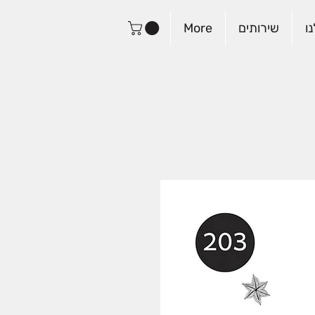
ו
שירותים
More