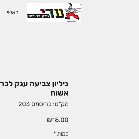
ראשי
גיליון צביעה ענק לכר
אשוח
מק"ט: כריסמס 203
מחיר
₪18.00
כמות
*