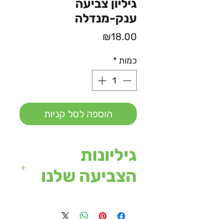
גיליון צביעה
ענק-מנדלה
מחיר
₪18.00
כמות
*
הוספה לסל קניות
גיליונות
הצביעה שלנו
מגיעים בגודל של עד 120/90
ס"מ.