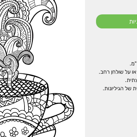
ות
ו על שולחן רחב.
צתית.
 של הגיליונות.