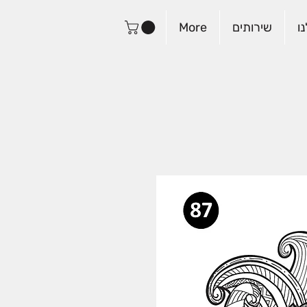
ו
שירותים
More