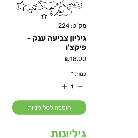
מק"ט: 224
גיליון צביעה ענק -
פיקצ'ו
מחיר
₪18.00
כמות
*
הוספה לסל קניות
גיליונות