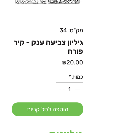
מק"ט: 34
גיליון צביעה ענק - קיר
פורח
מחיר
₪20.00
כמות
*
הוספה לסל קניות