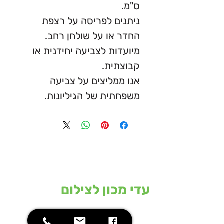
ס"מ.
ניתנים לפריסה על רצפת
החדר או על שולחן רחב.
מיועדות לצביעה יחידנית או
קבוצתית.
אנו ממליצים על צביעה
משפחתית של הגיליונות.
עדי מכון לצילום
המכון מחזיק ברשותו את המכונות
המתקדמות בעולם בתחום הצילום
וההדפסה הדיגיטליים בפורמט הרחב ומסוגל