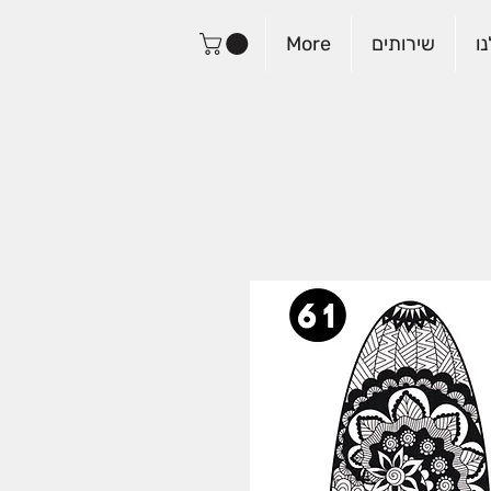
ו
שירותים
More