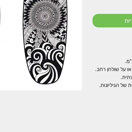
ות
ו על שולחן רחב.
צתית.
 של הגיליונות.