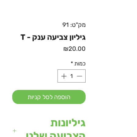
מק"ט: 91
גיליון צביעה ענק - T
מחיר
₪20.00
כמות
*
הוספה לסל קניות
גיליונות
הצביעה שלנו