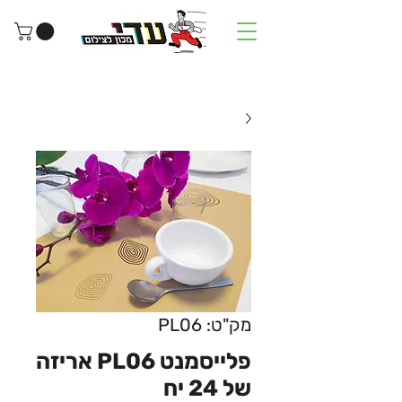
מק"ט: PL06
פלייסמנט PL06 אריזה
של 24 יח