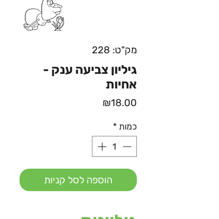
מק"ט: 228
גיליון צביעה ענק -
אחיות
מחיר
₪18.00
כמות
*
הוספה לסל קניות