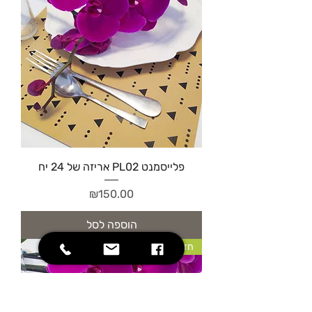
פלייסמנט PL02 אריזה של 24 יח
מחיר
₪150.00
הוספה לסל
חדש