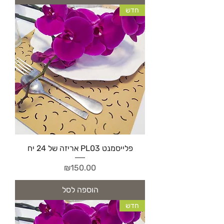
חדש
פלייסמנט PL03 אריזה של 24 יח
מחיר
₪150.00
הוספה לסל
חדש