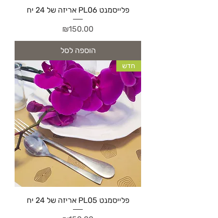
פלייסמנט PL06 אריזה של 24 יח
מחיר
₪150.00
הוספה לסל
חדש
פלייסמנט PL05 אריזה של 24 יח