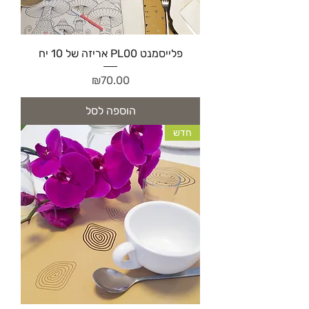
פלייסמנט PL00 אריזה של 10 יח
מחיר
₪70.00
הוספה לסל
חדש