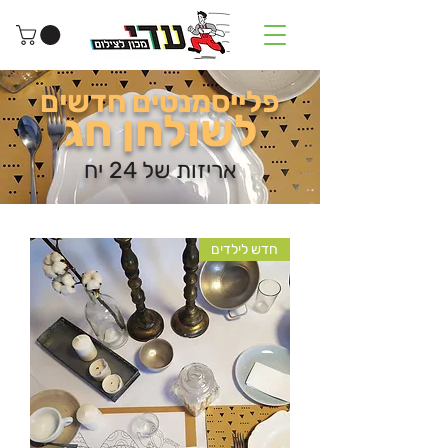
פלייסמנטים חדשים
לשולחן חג
אריזות של 24 יח
חדש לילדים