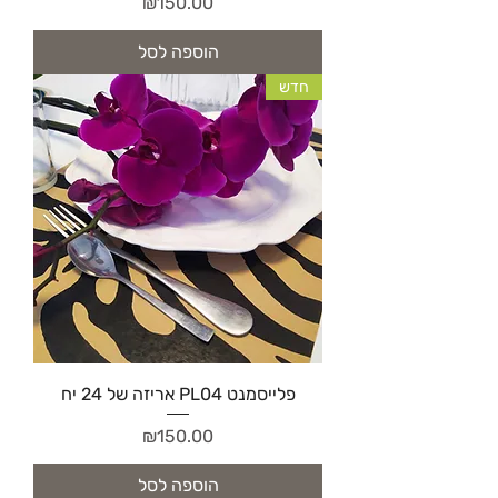
מחיר
₪150.00
הוספה לסל
חדש
פלייסמנט PL04 אריזה של 24 יח
מחיר
₪150.00
הוספה לסל