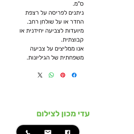
ס"מ.
ניתנים לפריסה על רצפת
החדר או על שולחן רחב.
מיועדות לצביעה יחידנית או
קבוצתית.
אנו ממליצים על צביעה
משפחתית של הגיליונות.
עדי מכון לצילום
המכון מחזיק ברשותו את המכונות
המתקדמות בעולם בתחום הצילום
וההדפסה הדיגיטליים בפורמט הרחב ומסוגל