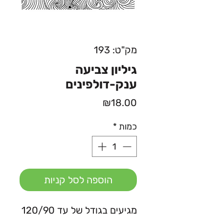
מק"ט: 193
גיליון צביעה
ענק-דולפינים
מחיר
₪18.00
כמות
*
הוספה לסל קניות
מגיעים בגודל של עד 120/90