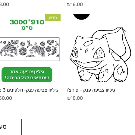
מחיר
מחיר
8.00
₪18.00
חדש
תצוגה מהירה
תצוגה מהירה
גיליון צביעה ענק - פיקצ'ו
גיליון צביעה ענק-דולפינים 3 מטר
מחיר
מחיר
50.00
₪18.00
טעי