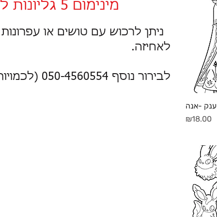
מינימום 5 גליונות להזמנה.
ניתן לרכוש עם טושים או עפרונות 
לאחיזה.
לבירור נוסף 050-4560554 (לכמויות גדולות).
 ענק -אנה
מחיר
₪18.00