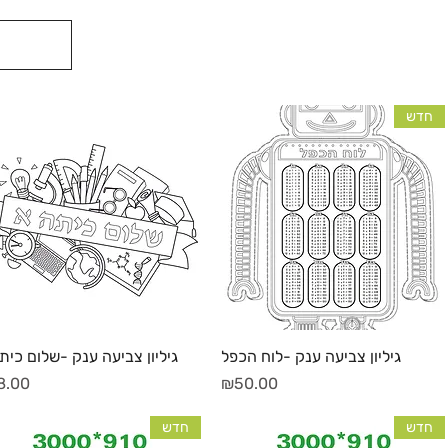
ה
חדש
תצוגה מהירה
תצוגה מהירה
גיליון צביעה ענק -לוח הכפל
גיליון צביעה ענק -שלום כית
מחיר
מחיר
8.00
₪50.00
חדש
חדש