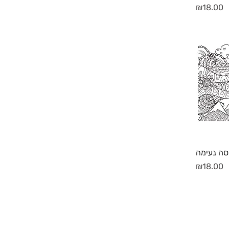
מחיר
₪18.00
יסה נעימה
מחיר
₪18.00