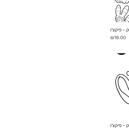
ק - פיקצ'ו
מחיר
₪18.00
ק - פיקצ'ו