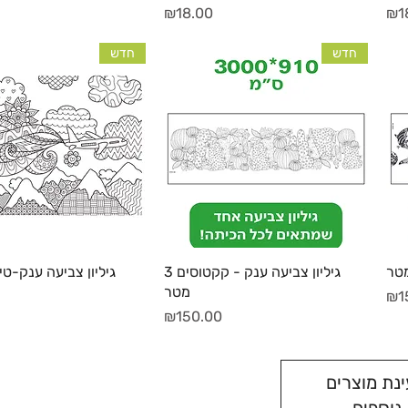
מחיר
₪18.00
₪1
חדש
חדש
תצוגה מהירה
תצוגה מהירה
גיליון צביעה ענק - קקטוסים 3
גיליון צביעה ענק-ט
מטר
₪1
מחיר
₪150.00
נת מוצרים
נוספים