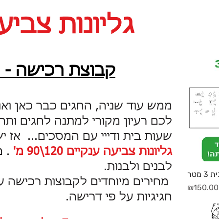
גליונות צביע
קבוצת רכישה - ט
ממש עוד שניה, החגים כבר כאן ואולי
לכם רעיון מקורי למתנה לחגים ותהי
שעות בית ודייי עם המסכים... אז יש 
גליונות צביעה ענקיים 120\90 מ'
. מ
לבנים ולבנות.
מטר
מחירים מיוחדים לקבוצות רכישה עם
מחיר
₪150.00
חגיגיות על פי דרישה.