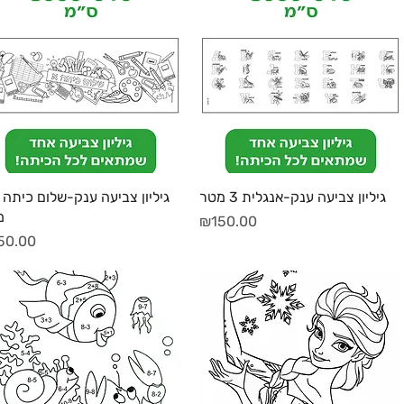
תצוגה מהירה
תצוגה מהירה
גיליון צביעה ענק-אנגלית 3 מטר
מ
מחיר
₪150.00
מחיר
50.00