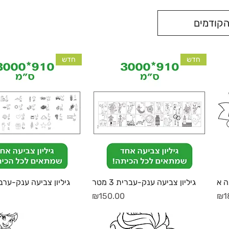
קודמים
חדש
חדש
תצוגה מהירה
תצוגה מהירה
ה א
גיליון צביעה ענק-עברית 3 מטר
גיליון צביעה ענק-ערבית 3 
מחיר
₪150.00
₪1