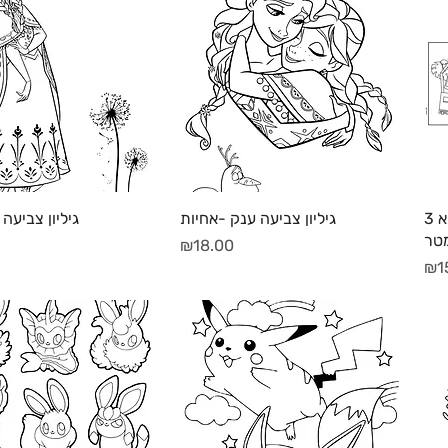
תצוגה מהירה
תצוגה מהירה
גיליון צביעה ענק-שלום כיתה א 3
גיליון צביעה ענק -אחיות
גיליון צביעה
טר
מחיר
₪18.00
₪1