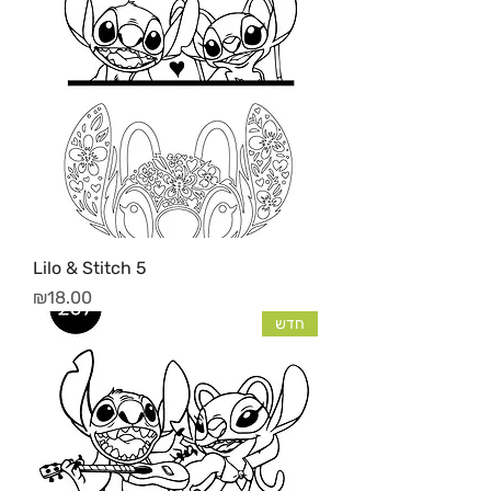
Lilo & Stitch 5
מחיר
₪18.00
חדש