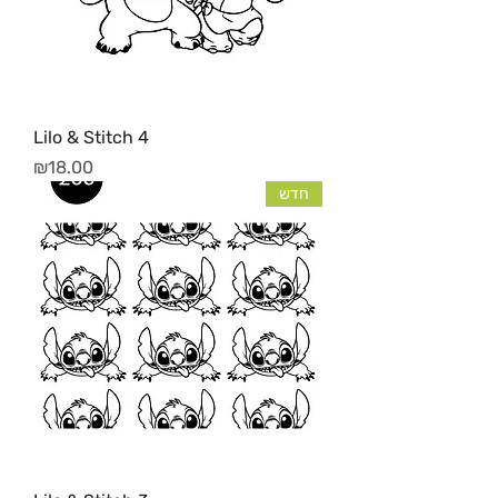
Lilo & Stitch 4
מחיר
₪18.00
חדש