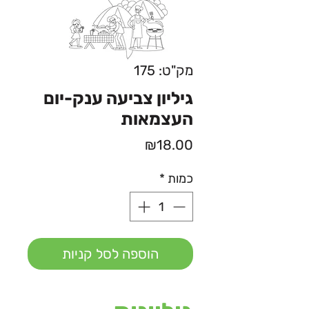
מק"ט: 175
גיליון צביעה ענק-יום
העצמאות
מחיר
₪18.00
כמות
*
הוספה לסל קניות