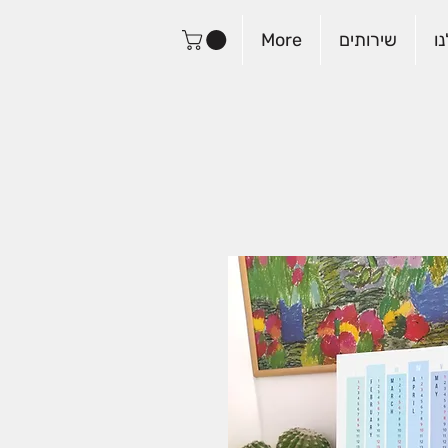
ו
שירותים
More