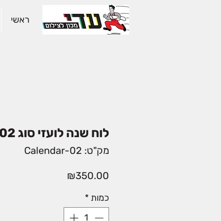
ראשי
לוח שנה לועזי סוג 02
מק"ט: Calendar-02
מחיר
₪350.00
כמות
*