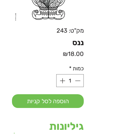
מק"ט: 243
ננס
מחיר
₪18.00
כמות
*
הוספה לסל קניות
גיליונות