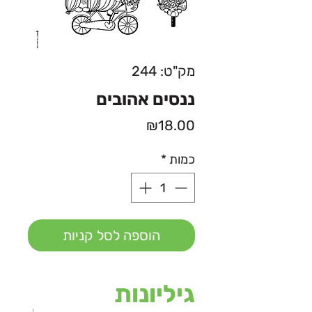
מק"ט: 244
ננסים אהובים
מחיר
₪18.00
כמות
*
הוספה לסל קניות
גיליונות