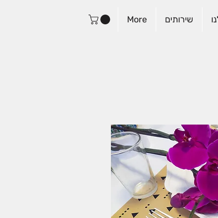
ו
שירותים
More