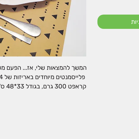
ות
המשך להמצאות שלי, אז... הפעם מ
קראפט 300 גרם, בגודל 33*48 ס"מ