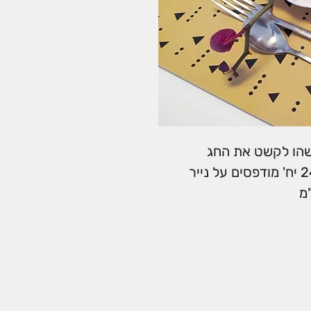
שהו לקשט את החג
פלייסמנטים מיוחדים באריזות של 24 יח' מודפסים על נייר