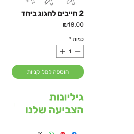
2 חייבים לחגוג ביחד
מחיר
₪18.00
כמות
*
הוספה לסל קניות
גיליונות
הצביעה שלנו
מגיעים בגודל של עד 120/90
ס"מ.