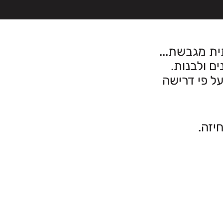
ית מגבשת...
ל פי דרישה
יזה.