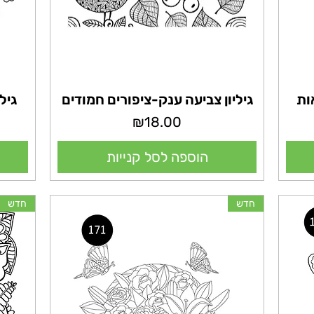
ות
גיליון צביעה ענק-ציפורים חמודים
גיל
מחיר
₪18.00
הוספה לסל קנייות
חדש
חדש