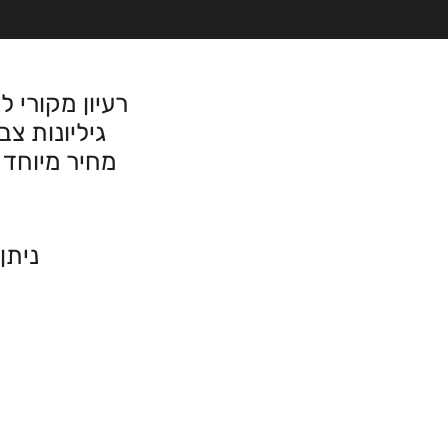
רעיון מקורי 
גיליונות צביעה ענקיים 120\90 מ
מחיר מיוחד 
ניתן 