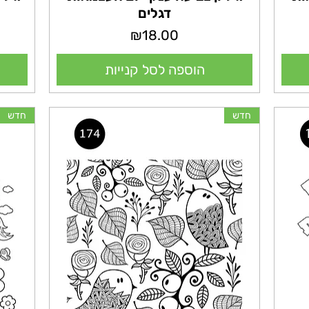
דגלים
מחיר
₪18.00
הוספה לסל קנייות
חדש
חדש