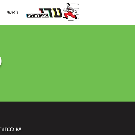
ראשי
ק
יש לבחור