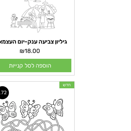
גיליון צביעה ענק-יום העצמא
מחיר
₪18.00
הוספה לסל קנייות
חדש