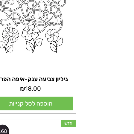
גיליון צביעה ענק-איפה הפר
מחיר
₪18.00
הוספה לסל קנייות
חדש