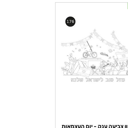
ון צביעה ענק - יום העצמאות