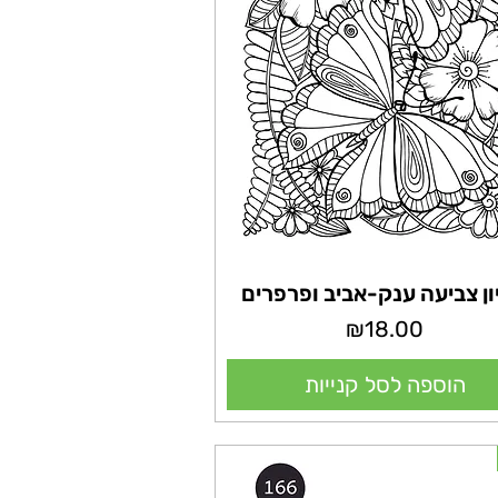
ון צביעה ענק-אביב ופרפרים
מחיר
₪18.00
הוספה לסל קנייות