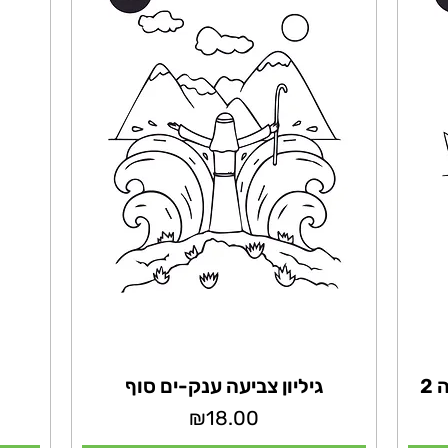
2
גיליון צביעה ענק-ים סוף
מחיר
₪18.00