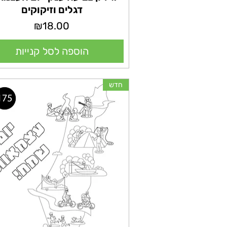
דגלים וזיקוקים
מחיר
₪18.00
הוספה לסל קנייות
חדש