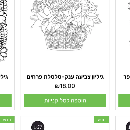
פר
גיליון צביעה ענק-סלסלת פרחים
גילי
מחיר
₪18.00
הוספה לסל קנייות
חדש
חדש