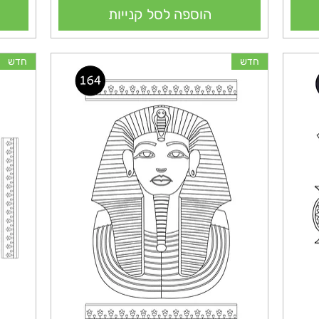
הוספה לסל קנייות
חדש
חדש