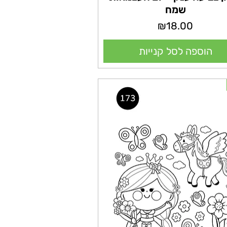
שמח
מחיר
₪18.00
הוספה לסל קנייות