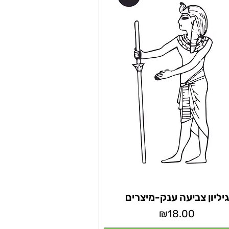
גיליון צביעה ענק-מיצרים
מחיר
₪18.00