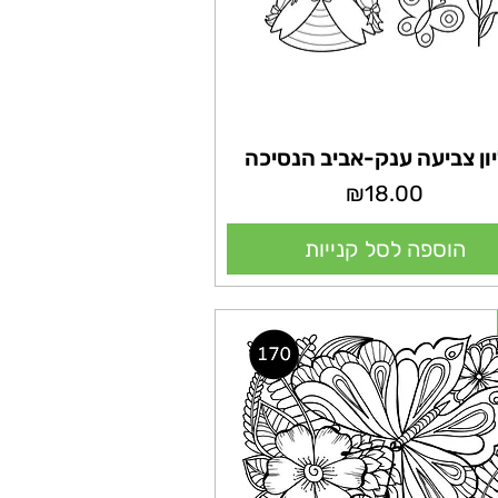
יון צביעה ענק-אביב הנסיכה
מחיר
₪18.00
הוספה לסל קנייות