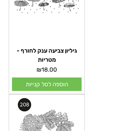
גיליון צביעה ענק לחורף -
מטריות
מחיר
₪18.00
הוספה לסל קנייות