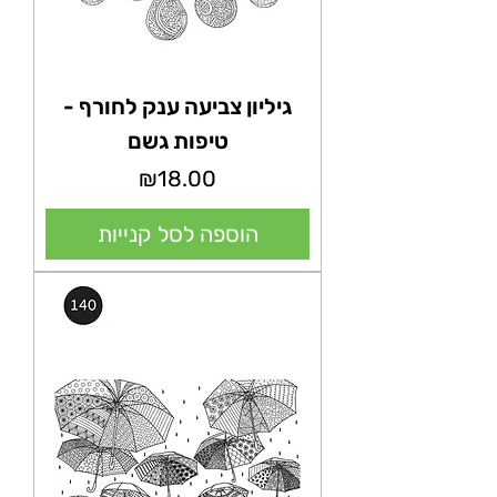
גיליון צביעה ענק לחורף -
טיפות גשם
מחיר
₪18.00
הוספה לסל קנייות