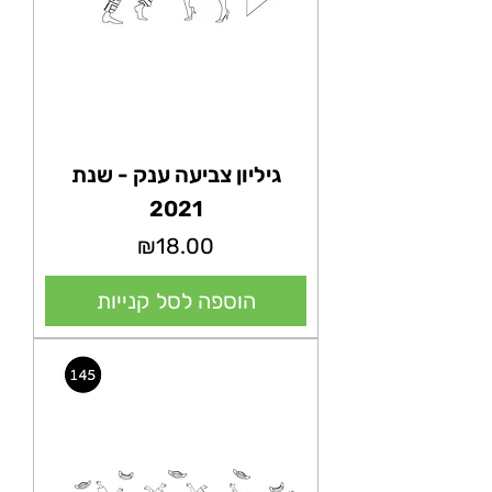
גיליון צביעה ענק - שנת
2021
מחיר
₪18.00
הוספה לסל קנייות