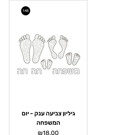
גיליון צביעה ענק - יום
המשפחה
מחיר
₪18.00