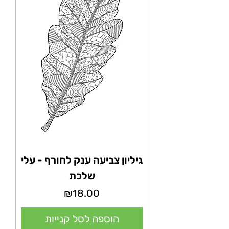
גיליון צביעה ענק לחורף - עלי
שלכת
מחיר
₪18.00
הוספה לסל קנייות