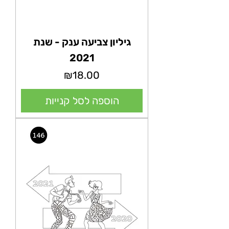
גיליון צביעה ענק - שנת
2021
מחיר
₪18.00
הוספה לסל קנייות