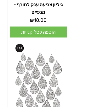
גיליון צביעה ענק לחורף -
מגפיים
מחיר
₪18.00
הוספה לסל קנייות