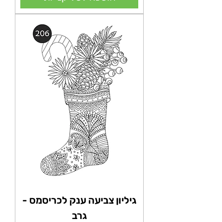
גיליון צביעה ענק לכריסמס -
גרב