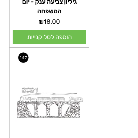
גיליון צביעה ענק - יום
המשפחה
מחיר
₪18.00
הוספה לסל קנייות