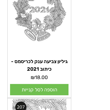
גיליון צביעה ענק לכריסמס -
כיתוב 2021
מחיר
₪18.00
הוספה לסל קנייות