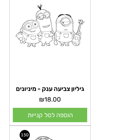
גיליון צביעה ענק - מיניונים
מחיר
₪18.00
הוספה לסל קנייות