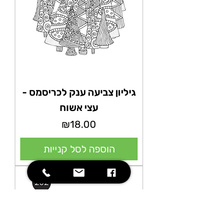
גיליון צביעה ענק לכריסמס -
עצי אשוח
מחיר
₪18.00
הוספה לסל קנייות