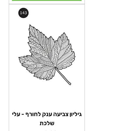
גיליון צביעה ענק לחורף - עלי
שלכת