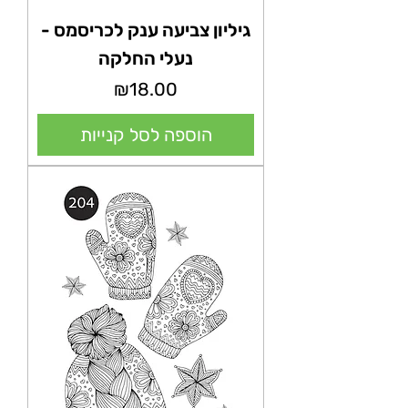
גיליון צביעה ענק לכריסמס -
נעלי החלקה
מחיר
₪18.00
הוספה לסל קנייות