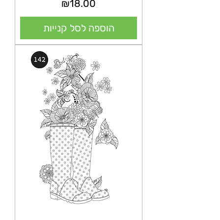
מחיר
₪18.00
הוספה לסל קנייות