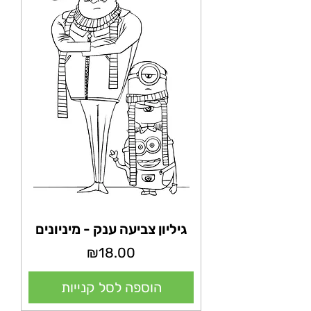
גיליון צביעה ענק - מיניונים
מחיר
₪18.00
הוספה לסל קנייות