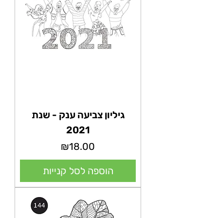
גיליון צביעה ענק - שנת
2021
מחיר
₪18.00
הוספה לסל קנייות