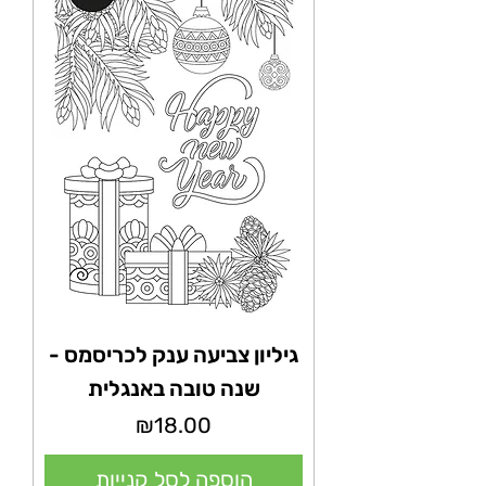
גיליון צביעה ענק לכריסמס -
שנה טובה באנגלית
מחיר
₪18.00
הוספה לסל קנייות