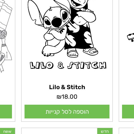
Lilo & Stitch
מחיר
₪18.00
הוספה לסל קנייות
חדש
new