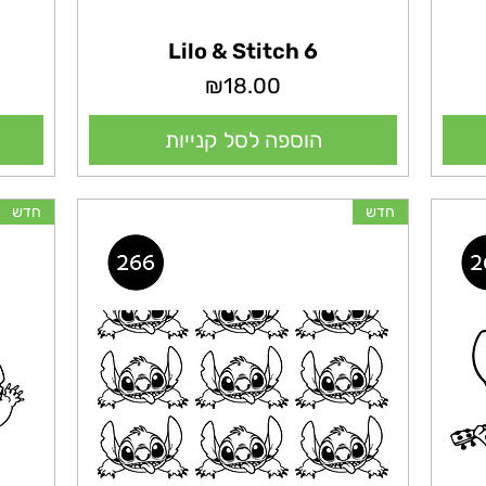
Lilo & Stitch 6
מחיר
₪18.00
הוספה לסל קנייות
חדש
חדש