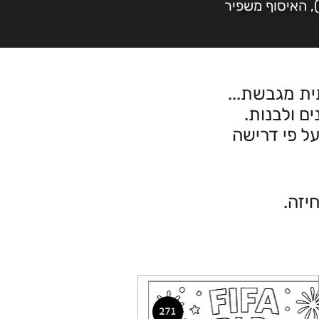
, האיסוף משפיר
ית מגבשת...
ל פי דרישה
יזה.