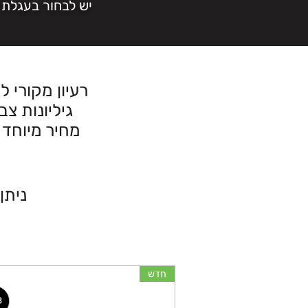
יש לבחור בעגלת 
רעיון מקורי 
גיליונות צביעה ענקיים 120\90 מ
מחיר מיוחד 
ניתן 
חדש