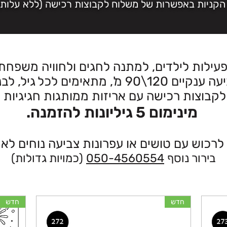
הקניות באפשרות של משלוח לקבוצות רכישה (ללא עלות)
לפעילות לילדים, למתנה לחגים ולחוויה משפחת
', מתאימים לכל גיל, לבנים ולבנות.
לקבוצות רכישה עם אריזות ממותגות חגיגיות ע
מינימום 5 גיליונות להזמנה.
לרכוש עם טושים או עפרונות צביעה נוחים לאח
בירור נוסף
050-4560554
(כמויות גדולות)
חדש
חדש