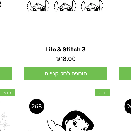
Lilo & Stitch 3
מחיר
₪18.00
הוספה לסל קנייות
חדש
חדש