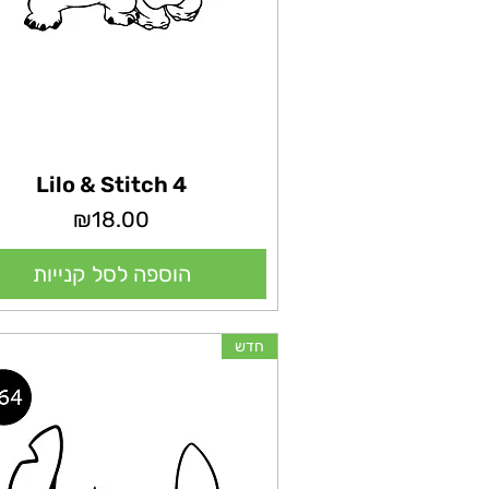
Lilo & Stitch 4
מחיר
₪18.00
הוספה לסל קנייות
חדש