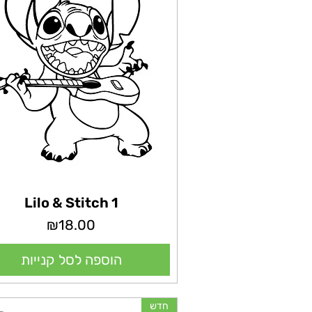
Lilo & Stitch 1
מחיר
₪18.00
הוספה לסל קנייות
חדש