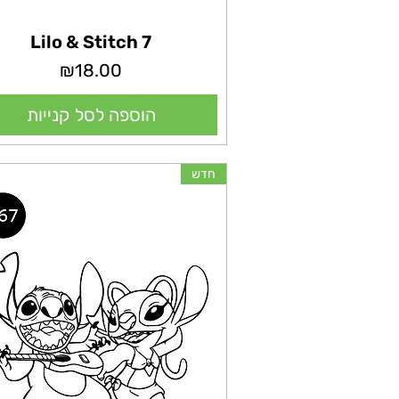
Lilo & Stitch 7
מחיר
₪18.00
הוספה לסל קנייות
חדש