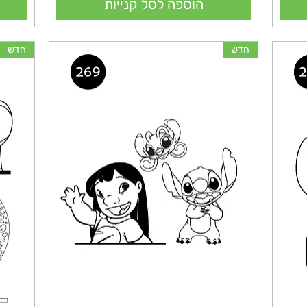
הוספה לסל קנייות
חדש
חדש